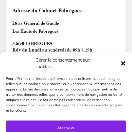
Adresse du Cabinet Fabrègues
26 av Général de Gaulle
Les Hauts de Fabrègues
34690 FABREGUES
Rdv du Lundi au vendredi de 09h à 19h
Gérer le consentement aux
cookies
Horaires Téléconsultation
Pour offrir les meilleures expériences, nous utilisons des technologies
Lundi au vendredi : 09h – 19h
telles que les cookies pour stocker et/ou accéder aux informations des
appareils. Le fait de consentir à ces technologies nous permettra de
traiter des données telles que le comportement de navigation ou les ID
uniques sur ce site. Le fait de ne pas consentir ou de retirer son
consentement peut avoir un effet négatif sur certaines caractéristiques
et fonctions.
Accepter
Accueil
Me découvrir
FAQ