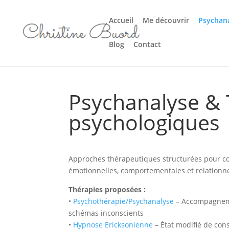
Accueil
Me découvrir
Psychana
Blog
Contact
Psychanalyse & 
psychologiques
Approches thérapeutiques structurées pour co
émotionnelles, comportementales et relationne
Thérapies proposées :
•
Psychothérapie/Psychanalyse
– Accompagnem
schémas inconscients
•
Hypnose Ericksonienne
– État modifié de con