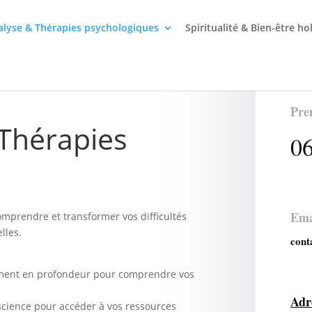
lyse & Thérapies psychologiques
Spiritualité & Bien-être ho
Pre
Thérapies
06
Ema
mprendre et transformer vos difficultés
lles.
cont
ent en profondeur pour comprendre vos
Adr
science pour accéder à vos ressources