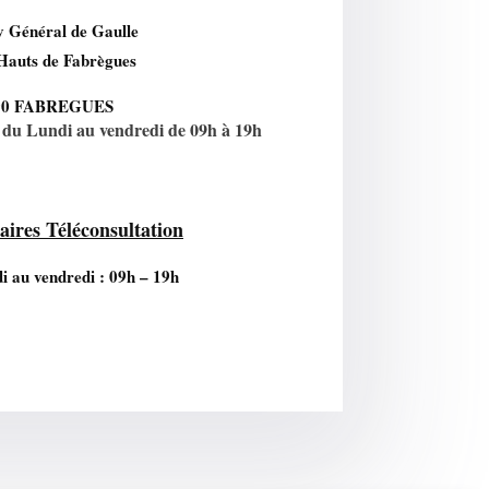
v Général de Gaulle
Hauts de Fabrègues
90 FABREGUES
du Lundi au vendredi de 09h à 19h
aires Téléconsultation
i au vendredi : 09h – 19h