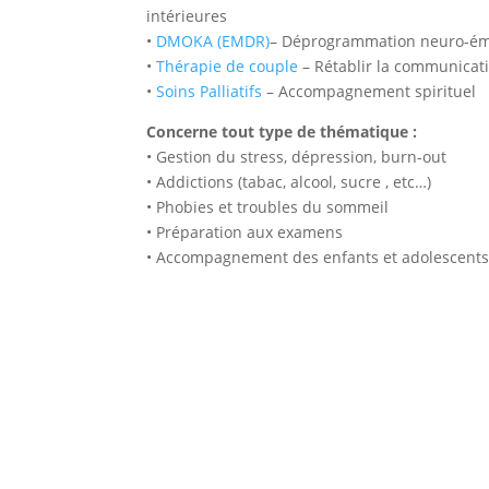
intérieures
•
DMOKA (EMDR)
– Déprogrammation neuro-ém
•
Thérapie de couple
– Rétablir la communicat
•
Soins Palliatifs
– Accompagnement spirituel
Concerne tout type de thématique :
• Gestion du stress, dépression, burn-out
• Addictions (tabac, alcool, sucre , etc…)
• Phobies et troubles du sommeil
• Préparation aux examens
• Accompagnement des enfants et adolescent