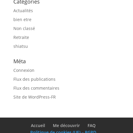
Catégories
Actualités
bien etre
Non classé
Retraite
shiatsu
Méta
Connexion
Flux des publications
Flux des commentaires
Site de WordPress-FR
Accueil
Me découvrir
FAQ
Politique de cookies (UE) – RGPD