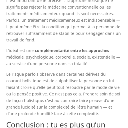
Il est important de le préciser : l’approche holistique ne
signifie pas rejeter la médecine conventionnelle ou les
traitements médicamenteux quand ils sont nécessaires.
Parfois, un traitement médicamenteux est indispensable —
il peut même être la condition qui permet à la personne de
retrouver suffisamment de stabilité pour s’engager dans un
travail de fond.
L’idéal est une
complémentarité entre les approches
—
médicale, psychologique, corporelle, sociale, existentielle —
au service d’une personne dans sa totalité.
Le risque parfois observé dans certaines dérives du
courant holistique est de culpabiliser la personne en lui
faisant croire qu’elle peut tout résoudre par le mode de vie
ou la pensée positive. Ce n’est pas cela. Prendre soin de soi
de façon holistique, c’est au contraire faire preuve d’une
grande lucidité sur la complexité de l’être humain — et
d’une profonde humilité face à cette complexité.
Conclusion : tu es plus qu’un