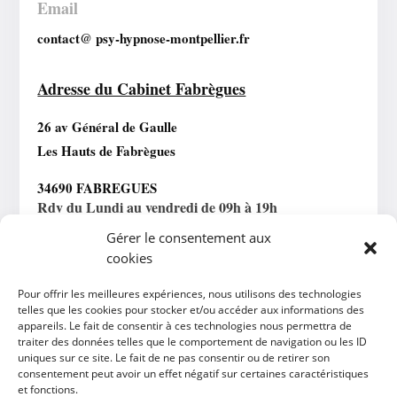
Email
contact@ psy-hypnose-montpellier.fr
Adresse du Cabinet Fabrègues
26 av Général de Gaulle
Les Hauts de Fabrègues
34690 FABREGUES
Rdv du Lundi au vendredi de 09h à 19h
Gérer le consentement aux
cookies
Horaires Téléconsultation
Pour offrir les meilleures expériences, nous utilisons des technologies
Lundi au vendredi : 09h – 19h
telles que les cookies pour stocker et/ou accéder aux informations des
appareils. Le fait de consentir à ces technologies nous permettra de
traiter des données telles que le comportement de navigation ou les ID
uniques sur ce site. Le fait de ne pas consentir ou de retirer son
consentement peut avoir un effet négatif sur certaines caractéristiques
et fonctions.