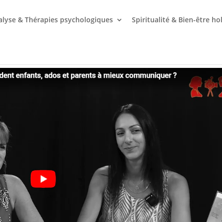
lyse & Thérapies psychologiques
Spiritualité & Bien-être ho