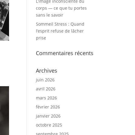
L’image inconsciente du
corps — ce que tu portes
sans le savoir
Sommeil Stress : Quand
l’esprit refuse de lâcher
prise
Commentaires récents
Archives
juin 2026
avril 2026
mars 2026
février 2026
janvier 2026
octobre 2025
septembre 2025