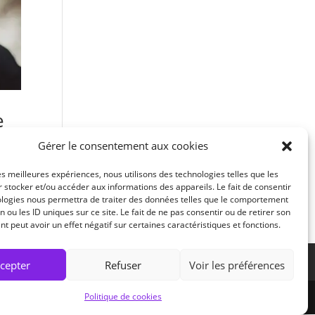
e
Gérer le consentement aux cookies
ans
les meilleures expériences, nous utilisons des technologies telles que les
 stocker et/ou accéder aux informations des appareils. Le fait de consentir
ologies nous permettra de traiter des données telles que le comportement
n ou les ID uniques sur ce site. Le fait de ne pas consentir ou de retirer son
 peut avoir un effet négatif sur certaines caractéristiques et fonctions.
ariat avec Promotions exceptionnelles
cepter
Refuser
Voir les préférences
Politique de cookies