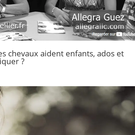
s chevaux aident enfants, ados et
quer ?