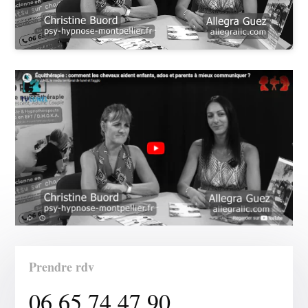
Prendre rdv
06 65 74 47 90