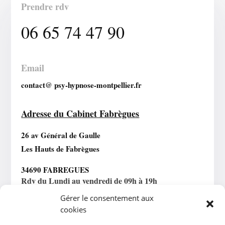
Prendre rdv
06 65 74 47 90
Email
contact@ psy-hypnose-montpellier.fr
Adresse du Cabinet Fabrègues
26 av Général de Gaulle
Les Hauts de Fabrègues
34690 FABREGUES
Rdv du Lundi au vendredi de 09h à 19h
Gérer le consentement aux
cookies
Horaires Téléconsultation