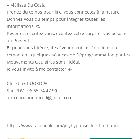
– Mélissa Da Costa
Prenez du temps pour lire, vous connectez à la nature.
Donnez vous du temps pour intégrer toutes les
informations. 😊
Respirez, écoutez vous, écoutez votre corps et vos besoins
au Présent !
Et pour vous libérez, des évènements et émotions qui
remontent, quelques séances de Déprogrammation par les
Mouvements Oculaires sont l idéal.
Je vous invite à me contacter ☀️
—
Christine BUORD 🌺
Sur RDV : 06 65 74 47 90
atm.christinebuord@gmail.com
https://www.facebook.com/psyhypnosechristinebuord