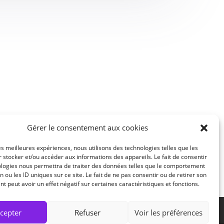
Gérer le consentement aux cookies
les meilleures expériences, nous utilisons des technologies telles que les
 stocker et/ou accéder aux informations des appareils. Le fait de consentir
ologies nous permettra de traiter des données telles que le comportement
n ou les ID uniques sur ce site. Le fait de ne pas consentir ou de retirer son
 peut avoir un effet négatif sur certaines caractéristiques et fonctions.
ariat avec Promotions exceptionnelles
cepter
Refuser
Voir les préférences