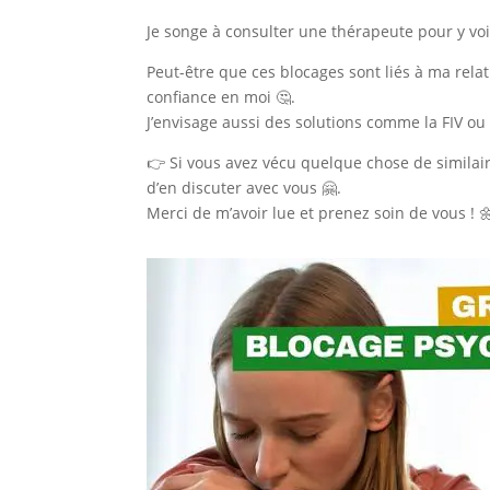
Je songe à consulter une thérapeute pour y voir
Peut-être que ces blocages sont liés à ma rel
confiance en moi 🤔.
J’envisage aussi des solutions comme la FIV ou 
👉 Si vous avez vécu quelque chose de similaire
d’en discuter avec vous 🤗.
Merci de m’avoir lue et prenez soin de vous ! 