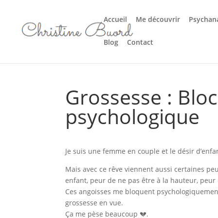
Accueil
Me découvrir
Psychana
Blog
Contact
Grossesse : Blo
psychologique
Je suis une femme en couple et le désir d’enfan
Mais avec ce rêve viennent aussi certaines pe
enfant, peur de ne pas être à la hauteur, peur 
Ces angoisses me bloquent psychologiquement
grossesse en vue.
Ça me pèse beaucoup 💔.