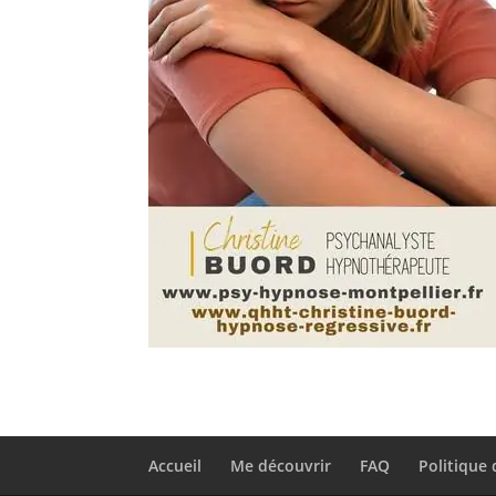
Accueil
Me découvrir
FAQ
Politique 