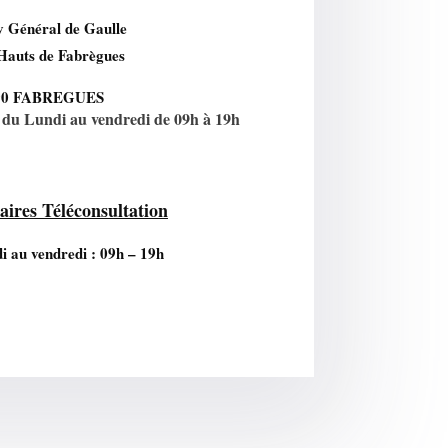
v Général de Gaulle
Hauts de Fabrègues
90 FABREGUES
du Lundi au vendredi de 09h à 19h
aires Téléconsultation
i au vendredi : 09h – 19h