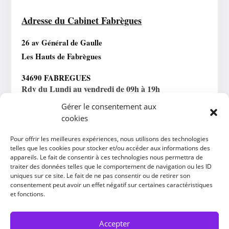
Adresse du Cabinet Fabrègues
26 av Général de Gaulle
Les Hauts de Fabrègues
34690 FABREGUES
Rdv du Lundi au vendredi de 09h à 19h
Gérer le consentement aux
cookies
Horaires Téléconsultation
Pour offrir les meilleures expériences, nous utilisons des technologies
Lundi au vendredi : 09h – 19h
telles que les cookies pour stocker et/ou accéder aux informations des
appareils. Le fait de consentir à ces technologies nous permettra de
traiter des données telles que le comportement de navigation ou les ID
uniques sur ce site. Le fait de ne pas consentir ou de retirer son
consentement peut avoir un effet négatif sur certaines caractéristiques
et fonctions.
Accepter